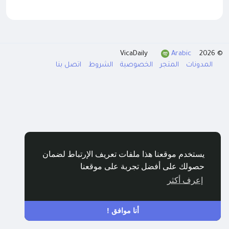
Arabic
© 2026 VicaDaily
المدونات
المتجر
الخصوصية
الشروط
اتصل بنا
يستخدم موقعنا هذا ملفات تعريف الإرتباط لضمان
حصولك على أفضل تجربة على موقعنا
إعرف أكثر
أنا موافق !