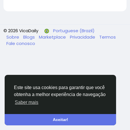
© 2026 VicaDaily
Portuguese (Brazil)
Sobre
Blogs
Marketplace
Privacidade
Termos
Fale conosco
Este site usa cookies para garantir que você
obtenha a melhor experiência de navegação
Saber mais
Aceitar!